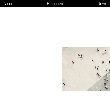
Cases
Branchen
News