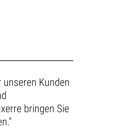
ir unseren Kunden
nd
xerre bringen Sie
n."