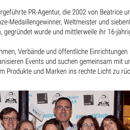
bergeführte PR-Agentur, die 2002 von Beatrice 
nze-Medaillengewinner, Weltmeister und siebe
h, gegründet wurde und mittlerweile ihr 16-jähri
hmen, Verbände und öffentliche Einrichtungen 
organisieren Events und suchen gemeinsam mit 
um Produkte und Marken ins rechte Licht zu rü