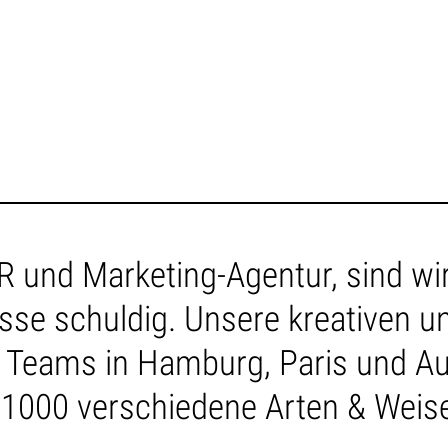
 PR und Marketing-Agentur, sind w
se schuldig. Unsere kreativen u
n Teams in Hamburg, Paris und Au
 1000 verschiedene Arten & Weise