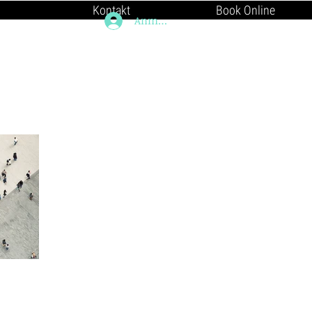
Kontakt
Book Online
Anmelden