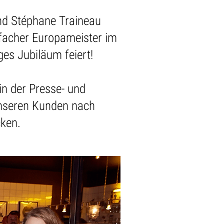
und Stéphane Traineau
nfacher Europameister im
ges Jubiläum feiert!
in der Presse- und
unseren Kunden nach
cken.