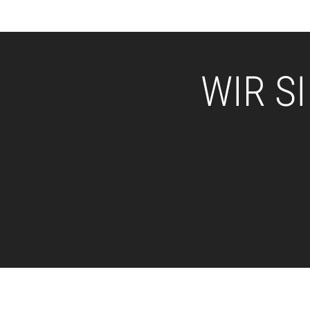
WIR S