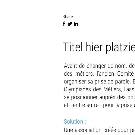
Share
Titel hier platzi
Avant de changer de nom, de 
des métiers, l’ancien Comit
organiser sa prise de parole. 
Olympiades des Métiers, l’asso
se positionner auprès des pou
et - entre autre - pour la pris
Solution :
Une association créée pour pro