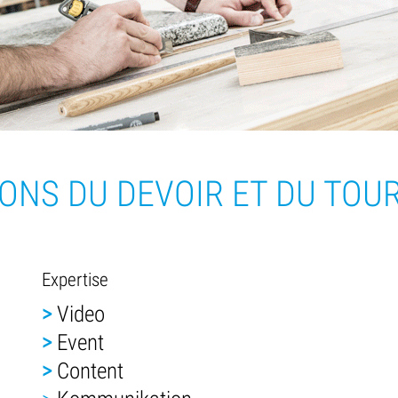
NS DU DEVOIR ET DU TOU
Expertise
>
Video
>
Event
>
Content