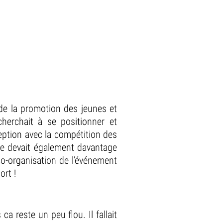
de la promotion des jeunes et
herchait à se positionner et
ception avec la compétition des
lle devait également davantage
co-organisation de l’événement
ort !
a reste un peu flou. Il fallait