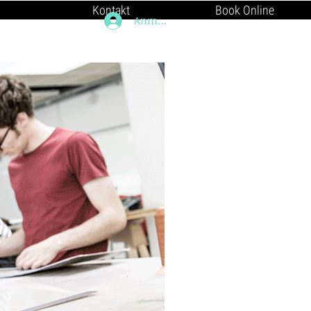
Kontakt
Book Online
Anmelden