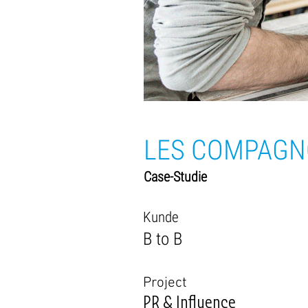
LES COMPAGNO
Case-Studie
Kunde
B to B
Project
PR & Influence