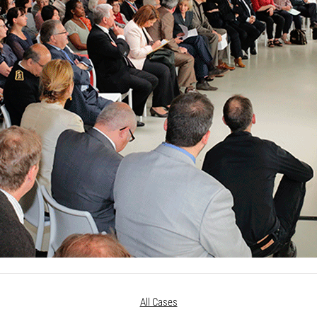
All Cases