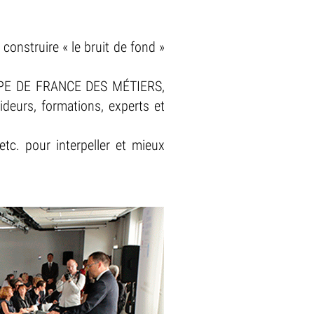
construire « le bruit de fond »
ÉQUIPE DE FRANCE DES MÉTIERS,
ideurs, formations, experts et
etc. pour interpeller et mieux