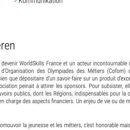
>
Kommunikation
eren
devenir WorldSkills France et un acteur incontournable 
é d’Organisation des Olympiades des Métiers (Cofom) c
Bien que dépositaire d’un savoir-faire sur un produit d’ex
ciation peinait à attirer les sponsors. Pour subsister, e
voirs publics, dont les Régions, indispensables pour la 
e en charge des aspects financiers. Un enjeu de vie ou de m
mouvoir la jeunesse et les métiers, c’est honorable mais c