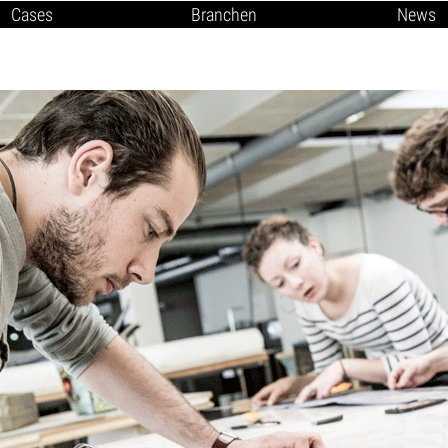
Cases
Branchen
News