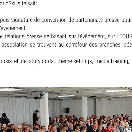
ldSkills faisait:
puis signature de convention de partenariats presse pour 
l’événement
de relations presse se basant sur l’événement, sur l’
 l’association se trouvant au carrefour des branches, déc
nopsis et de storybords, theme-settings, media-training, 