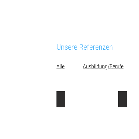
Unsere Referenzen
Alle
Ausbildung/Berufe
Divine Paris
Espace 