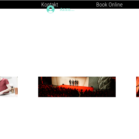
Kontakt
Book Online
Anmelden