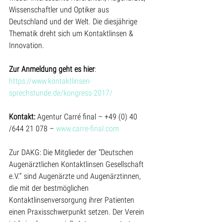
Wissenschaftler und Optiker aus 
Deutschland und der Welt. Die diesjährige 
Thematik dreht sich um Kontaktlinsen & 
Innovation.
Zur Anmeldung geht es hier
: 
https://www.kontaktlinsen-
sprechstunde.de/kongress-2017/
Kontakt:
 Agentur Carré final – +49 (0) 40 
/644 21 078 – 
www.carre-final.com
Zur DAKG: Die Mitglieder der “Deutschen 
Augenärztlichen Kontaktlinsen Gesellschaft 
e.V.” sind Augenärzte und Augenärztinnen, 
die mit der bestmöglichen 
Kontaktlinsenversorgung ihrer Patienten 
einen Praxisschwerpunkt setzen. Der Verein 