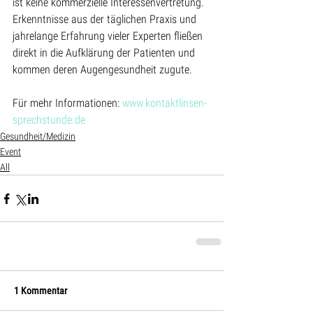
ist keine kommerzielle Interessenvertretung. 
Erkenntnisse aus der täglichen Praxis und 
jahrelange Erfahrung vieler Experten fließen 
direkt in die Aufklärung der Patienten und 
kommen deren Augengesundheit zugute.
Für mehr Informationen: 
www.kontaktlinsen-
sprechstunde.de
Gesundheit/Medizin
Event
All
1 Kommentar